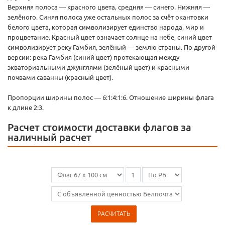
Верхняя полоса — красного цвета, средняя — синего. Нижняя —
зелёного. Синяя полоса уже остальных полос за счёт окантовки
белого цвета, которая символизирует единство народа, мир и
процветание. Красный цвет означает солнце на небе, синий цвет
символизирует реку Гамбия, зелёный — землю страны. По другой
версии: река Гамбия (синий цвет) протекающая между
экваториальными джунглями (зелёный цвет) и красными
почвами саванны (красный цвет).
Пропорции ширины полос — 6:1:4:1:6. Отношение ширины флага
к длине 2:3.
Расчет стоимости доставки флагов за
наличный расчет
РАСЧИТАТЬ