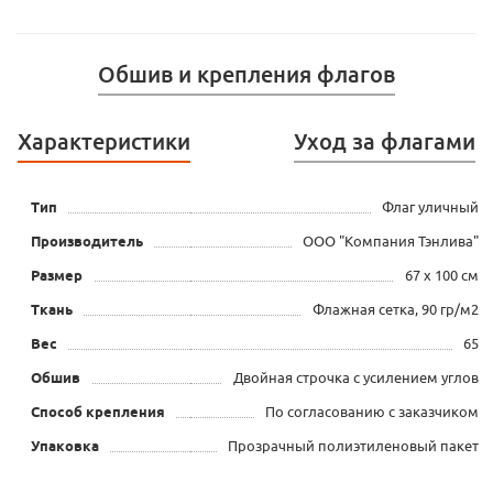
Обшив и крепления флагов
Характеристики
Уход за флагами
Тип
Флаг уличный
Производитель
ООО "Компания Тэнлива"
Размер
67 x 100 см
Ткань
Флажная сетка, 90 гр/м2
Вес
65
Обшив
Двойная строчка с усилением углов
Способ крепления
По согласованию с заказчиком
Упаковка
Прозрачный полиэтиленовый пакет